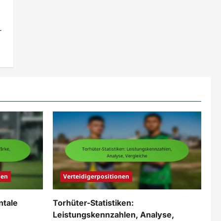
-
nen
Verteidigerpositionen
ntale
Torhüter-Statistiken:
Leistungskennzahlen, Analyse,