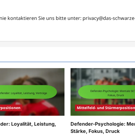
nie kontaktieren Sie uns bitte unter:
privacy@das-schwarze
rpositionen
Mittelfeld- und Stürmerpositio
er: Loyalität, Leistung,
Defender-Psychologie: Me
Stärke, Fokus, Druck