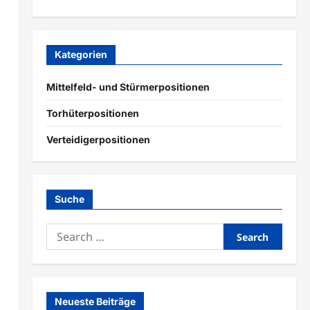
Kategorien
Mittelfeld- und Stürmerpositionen
Torhüterpositionen
Verteidigerpositionen
Suche
Search
for:
Neueste Beiträge