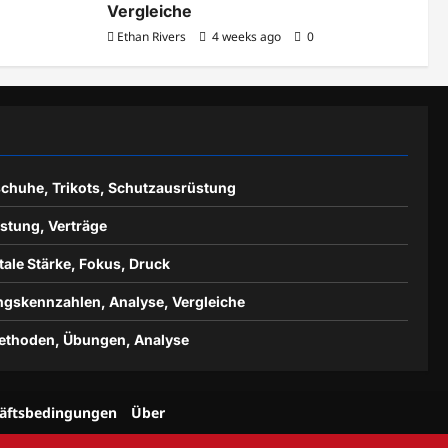
Vergleiche
Ethan Rivers
4 weeks ago
0
chuhe, Trikots, Schutzausrüstung
istung, Verträge
ale Stärke, Fokus, Druck
ungskennzahlen, Analyse, Vergleiche
methoden, Übungen, Analyse
äftsbedingungen
Über