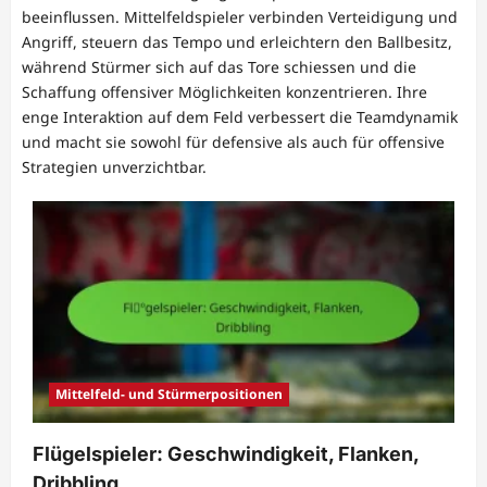
beeinflussen. Mittelfeldspieler verbinden Verteidigung und
Angriff, steuern das Tempo und erleichtern den Ballbesitz,
während Stürmer sich auf das Tore schiessen und die
Schaffung offensiver Möglichkeiten konzentrieren. Ihre
enge Interaktion auf dem Feld verbessert die Teamdynamik
und macht sie sowohl für defensive als auch für offensive
Strategien unverzichtbar.
Mittelfeld- und Stürmerpositionen
Flügelspieler: Geschwindigkeit, Flanken,
Dribbling