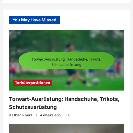
You May Have Missed
Torhüterpositionen
Torwart-Ausrüstung: Handschuhe, Trikots,
Schutzausrüstung
Ethan Rivers
4 weeks ago
0