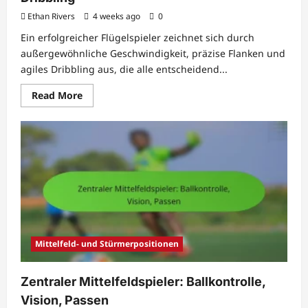
Ethan Rivers
4 weeks ago
0
Ein erfolgreicher Flügelspieler zeichnet sich durch
außergewöhnliche Geschwindigkeit, präzise Flanken und
agiles Dribbling aus, die alle entscheidend...
Read
Read More
more
about
Flügelspieler:
Geschwindigkeit,
Flanken,
Dribbling
Mittelfeld- und Stürmerpositionen
Zentraler Mittelfeldspieler: Ballkontrolle,
Vision, Passen