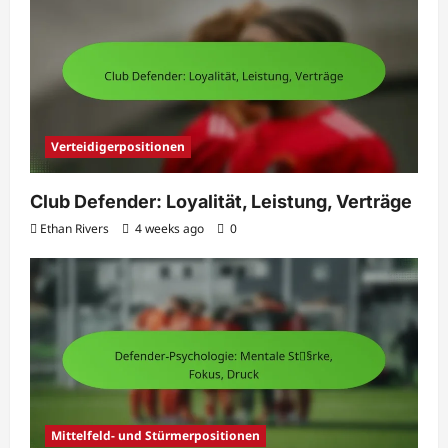
Verteidigerpositionen
Club Defender: Loyalität, Leistung, Verträge
Ethan Rivers
4 weeks ago
0
Mittelfeld- und Stürmerpositionen