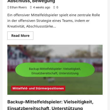
Abschluss, Bewegung
Ethan Rivers
4 weeks ago
0
Ein offensiver Mittelfeldspieler spielt eine zentrale Rolle
in der offensiven Strategie eines Teams, indem er
Kreativität, Abschlussstärke...
Read
Read More
more
about
Angreifender
Mittelfeldspieler:
Kreativität,
Abschluss,
Bewegung
Mittelfeld- und Stürmerpositionen
Backup-Mittelfeldspieler: Vielseitigkeit,
Einsatzbereitschaft, Unterstützung