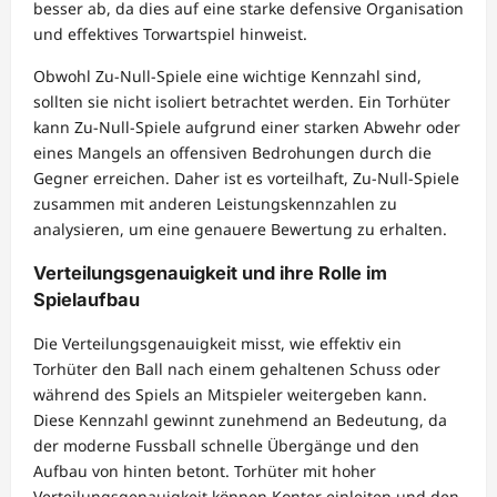
besser ab, da dies auf eine starke defensive Organisation
und effektives Torwartspiel hinweist.
Obwohl Zu-Null-Spiele eine wichtige Kennzahl sind,
sollten sie nicht isoliert betrachtet werden. Ein Torhüter
kann Zu-Null-Spiele aufgrund einer starken Abwehr oder
eines Mangels an offensiven Bedrohungen durch die
Gegner erreichen. Daher ist es vorteilhaft, Zu-Null-Spiele
zusammen mit anderen Leistungskennzahlen zu
analysieren, um eine genauere Bewertung zu erhalten.
Verteilungsgenauigkeit und ihre Rolle im
Spielaufbau
Die Verteilungsgenauigkeit misst, wie effektiv ein
Torhüter den Ball nach einem gehaltenen Schuss oder
während des Spiels an Mitspieler weitergeben kann.
Diese Kennzahl gewinnt zunehmend an Bedeutung, da
der moderne Fussball schnelle Übergänge und den
Aufbau von hinten betont. Torhüter mit hoher
Verteilungsgenauigkeit können Konter einleiten und den