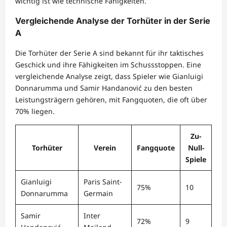
wichtig ist wie technische Fähigkeiten.
Vergleichende Analyse der Torhüter in der Serie
A
Die Torhüter der Serie A sind bekannt für ihr taktisches
Geschick und ihre Fähigkeiten im Schussstoppen. Eine
vergleichende Analyse zeigt, dass Spieler wie Gianluigi
Donnarumma und Samir Handanović zu den besten
Leistungsträgern gehören, mit Fangquoten, die oft über
70% liegen.
Zu-
Torhüter
Verein
Fangquote
Null-
Spiele
Gianluigi
Paris Saint-
75%
10
Donnarumma
Germain
Samir
Inter
72%
9