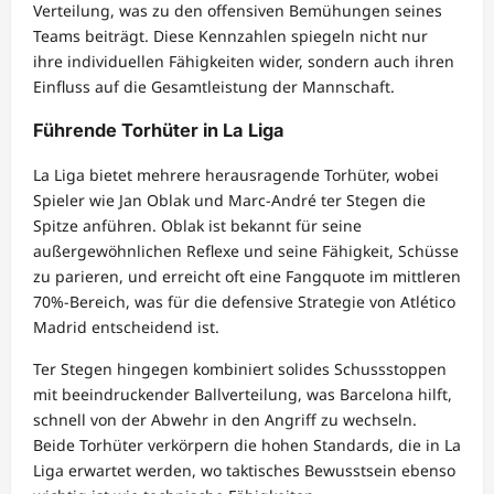
Verteilung, was zu den offensiven Bemühungen seines
Teams beiträgt. Diese Kennzahlen spiegeln nicht nur
ihre individuellen Fähigkeiten wider, sondern auch ihren
Einfluss auf die Gesamtleistung der Mannschaft.
Führende Torhüter in La Liga
La Liga bietet mehrere herausragende Torhüter, wobei
Spieler wie Jan Oblak und Marc-André ter Stegen die
Spitze anführen. Oblak ist bekannt für seine
außergewöhnlichen Reflexe und seine Fähigkeit, Schüsse
zu parieren, und erreicht oft eine Fangquote im mittleren
70%-Bereich, was für die defensive Strategie von Atlético
Madrid entscheidend ist.
Ter Stegen hingegen kombiniert solides Schussstoppen
mit beeindruckender Ballverteilung, was Barcelona hilft,
schnell von der Abwehr in den Angriff zu wechseln.
Beide Torhüter verkörpern die hohen Standards, die in La
Liga erwartet werden, wo taktisches Bewusstsein ebenso