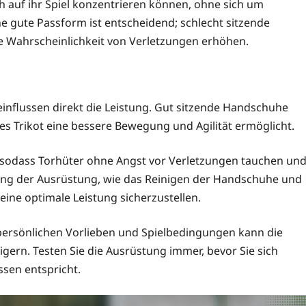
ich auf ihr Spiel konzentrieren können, ohne sich um
 gute Passform ist entscheidend; schlecht sitzende
e Wahrscheinlichkeit von Verletzungen erhöhen.
influssen direkt die Leistung. Gut sitzende Handschuhe
s Trikot eine bessere Bewegung und Agilität ermöglicht.
 sodass Torhüter ohne Angst vor Verletzungen tauchen un
ng der Ausrüstung, wie das Reinigen der Handschuhe und
ine optimale Leistung sicherzustellen.
persönlichen Vorlieben und Spielbedingungen kann die
eigern. Testen Sie die Ausrüstung immer, bevor Sie sich
ssen entspricht.