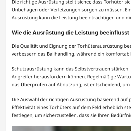
Die richtige Ausrüstung stellt sicher, dass Torhüter s
Unbehagen oder Verletzungen sorgen zu müssen. Eine
Ausrüstung kann die Leistung beeinträchtigen und di
Wie die Ausrüstung die Leistung beeinflusst
Die Qualität und Eignung der Torhüterausrüstung bee
verbessern das Ballhandling, während ein komfortable
Schutzausrüstung kann das Selbstvertrauen stärken,
Angreifer herausfordern können. Regelmäßige Wartu
das Überprüfen auf Abnutzung, ist entscheidend, um e
Die Auswahl der richtigen Ausrüstung basierend auf 
Effektivität eines Torhüters auf dem Feld erheblich st
festlegen, um sicherzustellen, dass sie Ihren Bedürfni