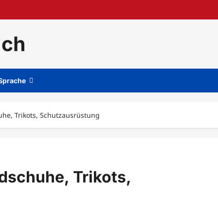
.ch
Sprache
he, Trikots, Schutzausrüstung
schuhe, Trikots,