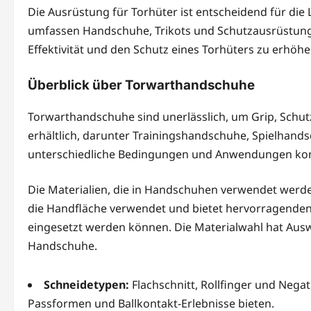
Die Ausrüstung für Torhüter ist entscheidend für die
umfassen Handschuhe, Trikots und Schutzausrüstung, d
Effektivität und den Schutz eines Torhüters zu erhöhe
Überblick über Torwarthandschuhe
Torwarthandschuhe sind unerlässlich, um Grip, Schutz
erhältlich, darunter Trainingshandschuhe, Spielhands
unterschiedliche Bedingungen und Anwendungen konz
Die Materialien, die in Handschuhen verwendet werden,
die Handfläche verwendet und bietet hervorragenden 
eingesetzt werden können. Die Materialwahl hat Ausw
Handschuhe.
Schneidetypen:
Flachschnitt, Rollfinger und Negati
Passformen und Ballkontakt-Erlebnisse bieten.