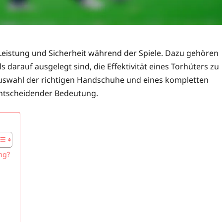
 Leistung und Sicherheit während der Spiele. Dazu gehören
 darauf ausgelegt sind, die Effektivität eines Torhüters zu
Auswahl der richtigen Handschuhe und eines kompletten
 entscheidender Bedeutung.
ng?