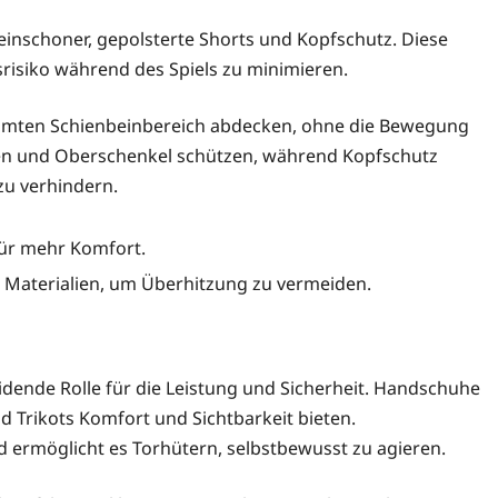
nschoner, gepolsterte Shorts und Kopfschutz. Diese
isiko während des Spiels zu minimieren.
samten Schienbeinbereich abdecken, ohne die Bewegung
ten und Oberschenkel schützen, während Kopfschutz
 zu verhindern.
für mehr Komfort.
 Materialien, um Überhitzung zu vermeiden.
idende Rolle für die Leistung und Sicherheit. Handschuhe
 Trikots Komfort und Sichtbarkeit bieten.
d ermöglicht es Torhütern, selbstbewusst zu agieren.