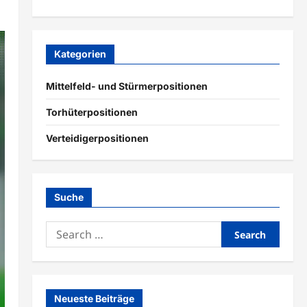
Kategorien
Mittelfeld- und Stürmerpositionen
Torhüterpositionen
Verteidigerpositionen
Suche
Search
for:
Neueste Beiträge