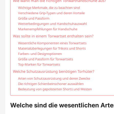
Wie wählt man die richtigen Torwarthandschuhe aus?
Wichtige Merkmale, die zu beachten sind
Verschiedene Grip-Typen und deren Vorteile
Größe und Passform
Wetterbedingungen und Handschuhauswahl
Markenempfehlungen für Handschuhe
Was sollte in einem Torwartset enthalten sein?
Wesentliche Komponenten eines Torwartsets
Materialüberlegungen für Trikots und Shorts
Farben- und Designoptionen
Größe und Passform für Torwartsets
Top-Marken für Torwartsets
Welche Schutzausrüstung benötigen Torhüter?
Arten von Schutzausrüstung und deren Zwecke
Die richtigen Schienbeinschoner auswählen
Bedeutung von gepolsterten Shorts und Westen
Welche sind die wesentlichen Art