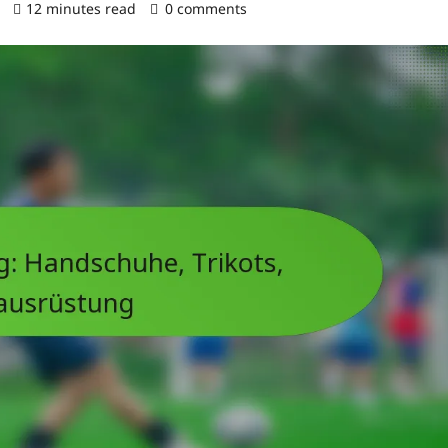
)
12 minutes read
0 comments