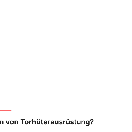
en von Torhüterausrüstung?