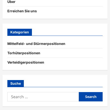
Über
Erreichen Sie uns
Kategorien
Mittelfeld- und Stürmerpositionen
Torhüterpositionen
Verteidigerpositionen
Suche
Search
for: