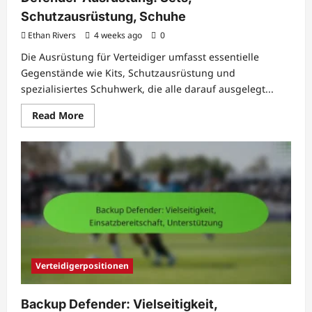
Schutzausrüstung, Schuhe
Ethan Rivers
4 weeks ago
0
Die Ausrüstung für Verteidiger umfasst essentielle
Gegenstände wie Kits, Schutzausrüstung und
spezialisiertes Schuhwerk, die alle darauf ausgelegt...
Read
Read More
more
about
Defender-
Ausrüstung:
Sets,
Schutzausrüstung,
Schuhe
Verteidigerpositionen
Backup Defender: Vielseitigkeit,