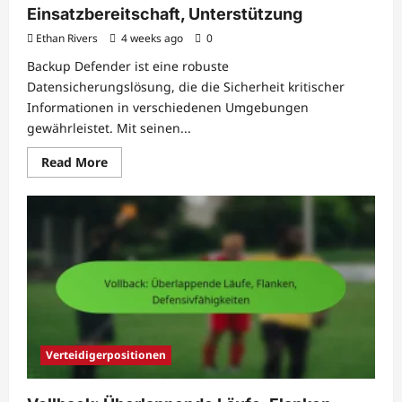
Einsatzbereitschaft, Unterstützung
Ethan Rivers
4 weeks ago
0
Backup Defender ist eine robuste
Datensicherungslösung, die die Sicherheit kritischer
Informationen in verschiedenen Umgebungen
gewährleistet. Mit seinen...
Read
Read More
more
about
Backup
Defender:
Vielseitigkeit,
Einsatzbereitschaft,
Unterstützung
Verteidigerpositionen