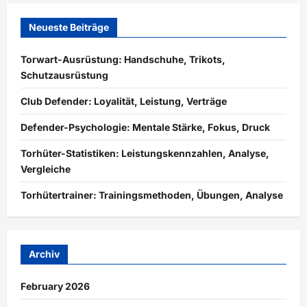
Neueste Beiträge
Torwart-Ausrüstung: Handschuhe, Trikots,
Schutzausrüstung
Club Defender: Loyalität, Leistung, Verträge
Defender-Psychologie: Mentale Stärke, Fokus, Druck
Torhüter-Statistiken: Leistungskennzahlen, Analyse,
Vergleiche
Torhütertrainer: Trainingsmethoden, Übungen, Analyse
Archiv
February 2026