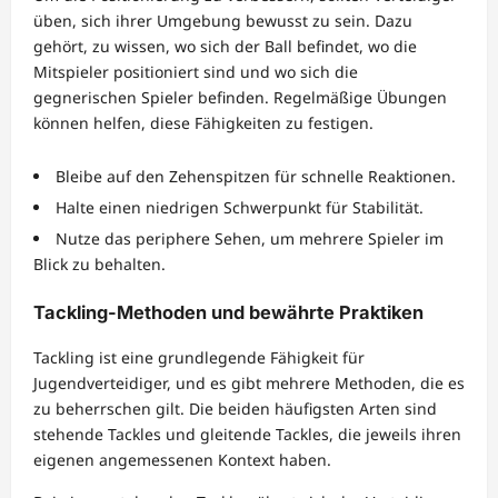
üben, sich ihrer Umgebung bewusst zu sein. Dazu
gehört, zu wissen, wo sich der Ball befindet, wo die
Mitspieler positioniert sind und wo sich die
gegnerischen Spieler befinden. Regelmäßige Übungen
können helfen, diese Fähigkeiten zu festigen.
Bleibe auf den Zehenspitzen für schnelle Reaktionen.
Halte einen niedrigen Schwerpunkt für Stabilität.
Nutze das periphere Sehen, um mehrere Spieler im
Blick zu behalten.
Tackling-Methoden und bewährte Praktiken
Tackling ist eine grundlegende Fähigkeit für
Jugendverteidiger, und es gibt mehrere Methoden, die es
zu beherrschen gilt. Die beiden häufigsten Arten sind
stehende Tackles und gleitende Tackles, die jeweils ihren
eigenen angemessenen Kontext haben.