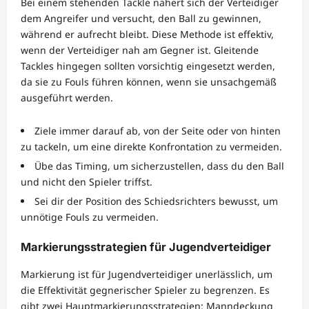
Bei einem stehenden Tackle nähert sich der Verteidiger
dem Angreifer und versucht, den Ball zu gewinnen,
während er aufrecht bleibt. Diese Methode ist effektiv,
wenn der Verteidiger nah am Gegner ist. Gleitende
Tackles hingegen sollten vorsichtig eingesetzt werden,
da sie zu Fouls führen können, wenn sie unsachgemäß
ausgeführt werden.
Ziele immer darauf ab, von der Seite oder von hinten
zu tackeln, um eine direkte Konfrontation zu vermeiden.
Übe das Timing, um sicherzustellen, dass du den Ball
und nicht den Spieler triffst.
Sei dir der Position des Schiedsrichters bewusst, um
unnötige Fouls zu vermeiden.
Markierungsstrategien für Jugendverteidiger
Markierung ist für Jugendverteidiger unerlässlich, um
die Effektivität gegnerischer Spieler zu begrenzen. Es
gibt zwei Hauptmarkierungsstrategien: Manndeckung