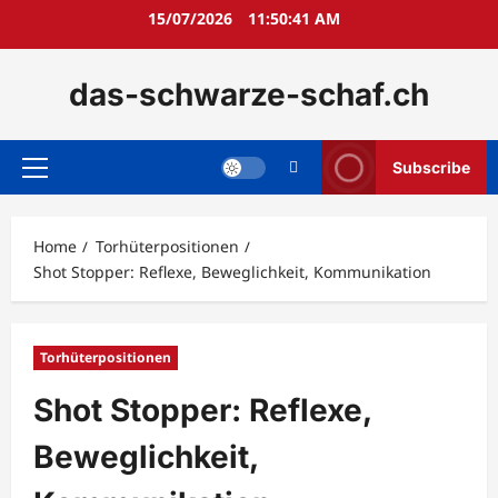
Skip
15/07/2026
11:50:42 AM
to
content
das-schwarze-schaf.ch
Subscribe
Primary
Menu
Home
Torhüterpositionen
Shot Stopper: Reflexe, Beweglichkeit, Kommunikation
Torhüterpositionen
Shot Stopper: Reflexe,
Beweglichkeit,