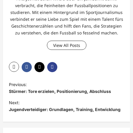
verbracht, die Feinheiten der Fussballpositionen zu
studieren. Mit einem Hintergrund im Sportjournalismus
verbindet er seine Liebe zum Spiel mit einem Talent fürs
Geschichtenerzählen und hilft den Fans, die Strategien
zu verstehen, die den Fussball so fesselnd machen.
View All Posts
P
Previous:
o
Stürmer: Tore erzielen, Positionierung, Abschluss
s
Next:
t
Jugendverteidiger: Grundlagen, Training, Entwicklung
n
a