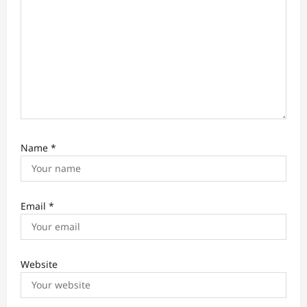
n
Name
*
Email
*
Website