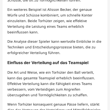
Schüsse, die oft zu Tormöglichkeiten führen.
Ein weiteres Beispiel ist Alisson Becker, der genaue
Würfe und Schüsse kombiniert, um schnelle Konter
einzuleiten. Beide Torhüter zeigen, wie effektive
Verteilung die Leistung eines Teams erheblich
beeinflussen kann.
Die Analyse dieser Spieler kann wertvolle Einblicke in die
Techniken und Entscheidungsprozesse bieten, die zu
erfolgreicher Verteilung führen.
Einfluss der Verteilung auf das Teamspiel
Die Art und Weise, wie ein Torhüter den Ball verteilt,
kann das gesamte Teamspiel erheblich beeinflussen.
Effektive Verteilung kann die Fähigkeit eines Teams
verbessern, vom Verteidigen zum Angreifen
überzugehen und Tormöglichkeiten zu schaffen.
Wenn Torhüter konsequent genaue Pässe liefern, stärkt
dies das Vertrauen der Verteidiger und Mittelfeldspieler