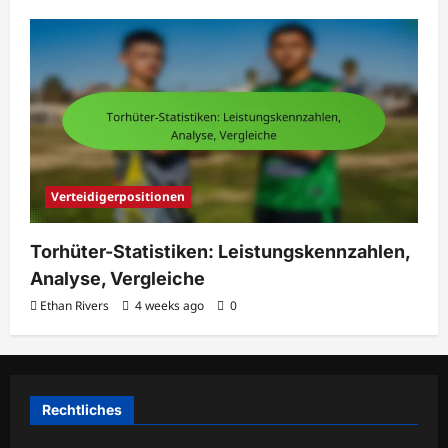
Verteidigerpositionen
Torhüter-Statistiken: Leistungskennzahlen,
Analyse, Vergleiche
Ethan Rivers
4 weeks ago
0
Rechtliches