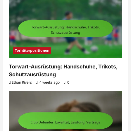
Torhüterpositionen
Torwart-Ausrüstung: Handschuhe, Trikots,
Schutzausrüstung
Ethan Rivers
4 weeks ago
0