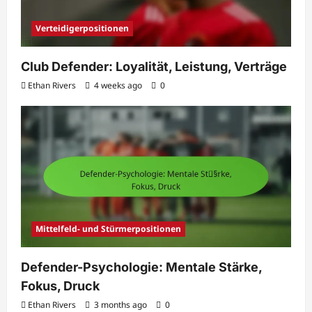
Verteidigerpositionen
Club Defender: Loyalität, Leistung, Verträge
Ethan Rivers
4 weeks ago
0
Mittelfeld- und Stürmerpositionen
Defender-Psychologie: Mentale Stärke,
Fokus, Druck
Ethan Rivers
3 months ago
0