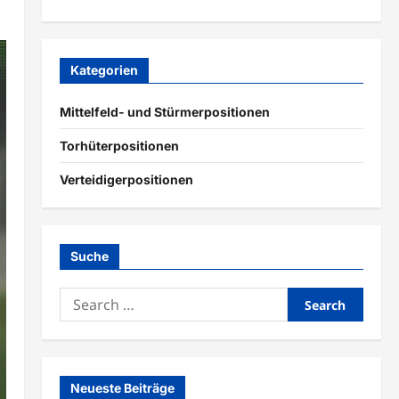
Kategorien
Mittelfeld- und Stürmerpositionen
Torhüterpositionen
Verteidigerpositionen
Suche
Search
for:
Neueste Beiträge