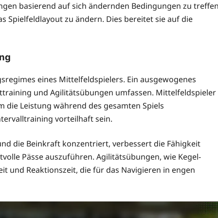
ungen basierend auf sich ändernden Bedingungen zu treffen
as Spielfeldlayout zu ändern. Dies bereitet sie auf die
ing
ngsregimes eines Mittelfeldspielers. Ein ausgewogenes
training und Agilitätsübungen umfassen. Mittelfeldspieler
um die Leistung während des gesamten Spiels
ervalltraining vorteilhaft sein.
und die Beinkraft konzentriert, verbessert die Fähigkeit
ftvolle Pässe auszuführen. Agilitätsübungen, wie Kegel-
it und Reaktionszeit, die für das Navigieren in engen