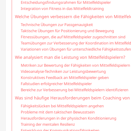
Entscheidungsfindungsrahmen für Mittelfeldspieler
Integration von Fitness in das Mittelfeldtraining
Welche Übungen verbessern die Fähigkeiten von Mittelfel
Technische Übungen zur Passgenauigkeit
Taktische Übungen für Positionierung und Bewegung
Fitnessübungen, die auf Mittelfeldspieler zugeschnitten sind
Teamübungen zur Verbesserung der Koordination im Mittelfel
Variationen von Übungen für unterschiedliche Fähigkeitsstufen
Wie analysiert man die Leistung von Mittelfeldspielern?
Metriken zur Bewertung der Fähigkeiten von Mittelfeldspielern
Videoanalyse-Techniken zur Leistungsbewertung
Konstruktives Feedback an Mittelfeldspieler geben
Fallstudien erfolgreicher Mittelfeldspieler
Bereiche zur Verbesserung bei Mittelfeldspielern identifizieren
Was sind häufige Herausforderungen beim Coaching von M
Fähigkeitslücken bei Mittelfeldspielern angehen
Probleme mit dem taktischen Bewusstsein
Herausforderungen in der physischen Konditionierung
Training der mentalen Resilienz
Entwicklung der Kommunikationsfähigkeiten