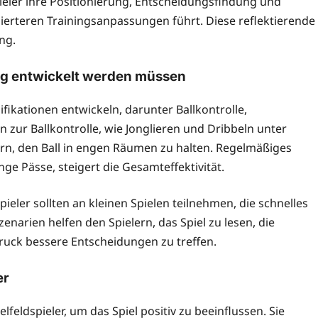
eler ihre Positionierung, Entscheidungsfindung und
ierteren Trainingsanpassungen führt. Diese reflektierende
ng.
ning entwickelt werden müssen
ifikationen entwickeln, darunter Ballkontrolle,
zur Ballkontrolle, wie Jonglieren und Dribbeln unter
sern, den Ball in engen Räumen zu halten. Regelmäßiges
ge Pässe, steigert die Gesamteffektivität.
pieler sollten an kleinen Spielen teilnehmen, die schnelles
narien helfen den Spielern, das Spiel zu lesen, die
ck bessere Entscheidungen zu treffen.
er
elfeldspieler, um das Spiel positiv zu beeinflussen. Sie