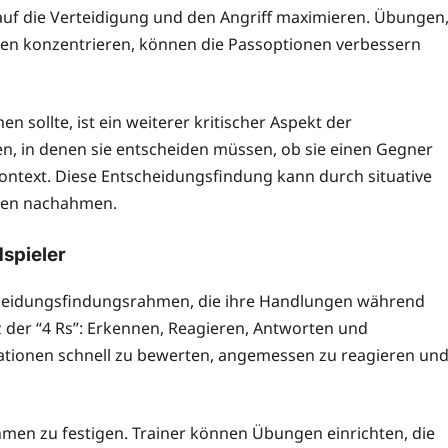
s auf die Verteidigung und den Angriff maximieren. Übungen
egen konzentrieren, können die Passoptionen verbessern
 sollte, ist ein weiterer kritischer Aspekt der
ben, in denen sie entscheiden müssen, ob sie einen Gegner
ntext. Diese Entscheidungsfindung kann durch situative
ngen nachahmen.
spieler
tscheidungsfindungsrahmen, die ihre Handlungen während
tz der “4 Rs”: Erkennen, Reagieren, Antworten und
tuationen schnell zu bewerten, angemessen zu reagieren un
ahmen zu festigen. Trainer können Übungen einrichten, die