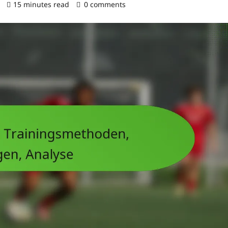
)
15 minutes read
0 comments