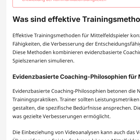
Was sind effektive Trainingsmethod
Effektive Trainingsmethoden für Mittelfeldspieler kon
Fähigkeiten, die Verbesserung der Entscheidungsfähigk
Diese Methoden kombinieren evidenzbasierte Coachin
Spielszenarien simulieren.
Evidenzbasierte Coaching-Philosophien für M
Evidenzbasierte Coaching-Philosophien betonen die
Trainingspraktiken. Trainer sollten Leistungsmetrike
gestalten, die spezifische Bedürfnisse ansprechen. Die
was gezielte Verbesserungen ermöglicht.
Die Einbeziehung von Videoanalysen kann auch das Ve