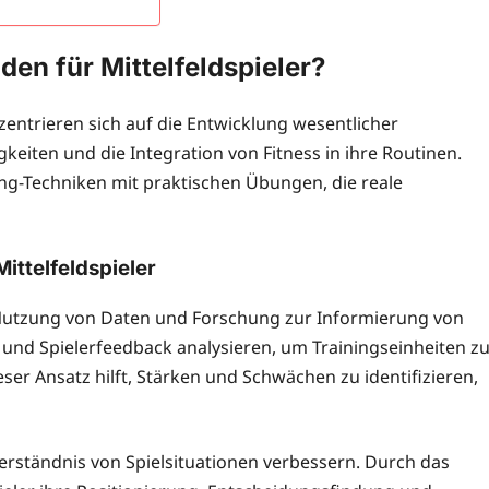
en für Mittelfeldspieler?
zentrieren sich auf die Entwicklung wesentlicher
eiten und die Integration von Fitness in ihre Routinen.
g-Techniken mit praktischen Übungen, die reale
ittelfeldspieler
 Nutzung von Daten und Forschung zur Informierung von
n und Spielerfeedback analysieren, um Trainingseinheiten z
ser Ansatz hilft, Stärken und Schwächen zu identifizieren,
rständnis von Spielsituationen verbessern. Durch das