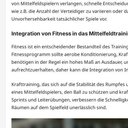
von Mittelfeldspielern verlangen, schnelle Entscheid
wie z.B. die Anzahl der Verteidiger zu variieren oder d
Unvorhersehbarkeit tatsächlicher Spiele vor.
Integration von Fitness in das Mittelfeldtrain
Fitness ist ein entscheidender Bestandteil des Traini
Fitnessprogramm sollte aerobe Konditionierung, Kraft
benötigen in der Regel ein hohes Maß an Ausdauer, 
aufrechtzuerhalten, daher kann die Integration von Int
Krafttraining, das sich auf die Stabilität des Rumpfes 
eines Mittelfeldspielers, den Ball zu schützen und kra
Sprints und Leiterübungen, verbessern die Schnelligke
Räumen auf dem Spielfeld unerlässlich sind.