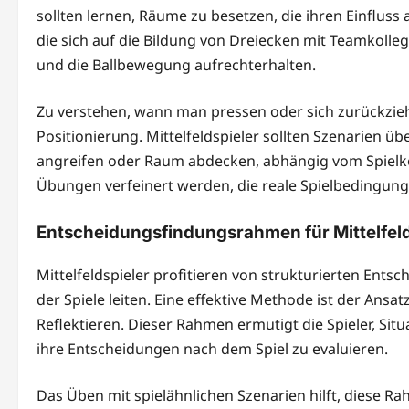
sollten lernen, Räume zu besetzen, die ihren Einflus
die sich auf die Bildung von Dreiecken mit Teamkoll
und die Ballbewegung aufrechterhalten.
Zu verstehen, wann man pressen oder sich zurückziehen
Positionierung. Mittelfeldspieler sollten Szenarien ü
angreifen oder Raum abdecken, abhängig vom Spielko
Übungen verfeinert werden, die reale Spielbedingu
Entscheidungsfindungsrahmen für Mittelfeld
Mittelfeldspieler profitieren von strukturierten En
der Spiele leiten. Eine effektive Methode ist der Ansa
Reflektieren. Dieser Rahmen ermutigt die Spieler, Si
ihre Entscheidungen nach dem Spiel zu evaluieren.
Das Üben mit spielähnlichen Szenarien hilft, diese R