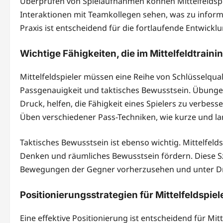
Überprüfen von Spielaufnahmen können Mittelfeldspi
Interaktionen mit Teamkollegen sehen, was zu inform
Praxis ist entscheidend für die fortlaufende Entwicklu
Wichtige Fähigkeiten, die im Mittelfeldtrai
Mittelfeldspieler müssen eine Reihe von Schlüsselqual
Passgenauigkeit und taktisches Bewusstsein. Übungen 
Druck, helfen, die Fähigkeit eines Spielers zu verbes
Üben verschiedener Pass-Techniken, wie kurze und lan
Taktisches Bewusstsein ist ebenso wichtig. Mittelfelds
Denken und räumliches Bewusstsein fördern. Diese Sze
Bewegungen der Gegner vorherzusehen und unter Dru
Positionierungsstrategien für Mittelfeldspiel
Eine effektive Positionierung ist entscheidend für Mitt