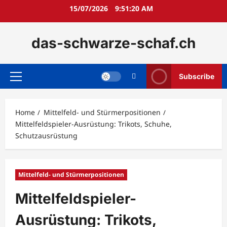
Skip
15/07/2026
9:51:22 AM
to
content
das-schwarze-schaf.ch
Subscribe
Primary
Menu
Home
Mittelfeld- und Stürmerpositionen
Mittelfeldspieler-Ausrüstung: Trikots, Schuhe,
Schutzausrüstung
Mittelfeld- und Stürmerpositionen
Mittelfeldspieler-
Ausrüstung: Trikots,