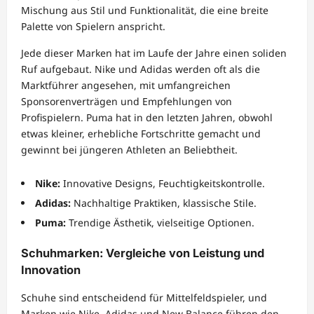
Mischung aus Stil und Funktionalität, die eine breite
Palette von Spielern anspricht.
Jede dieser Marken hat im Laufe der Jahre einen soliden
Ruf aufgebaut. Nike und Adidas werden oft als die
Marktführer angesehen, mit umfangreichen
Sponsorenverträgen und Empfehlungen von
Profispielern. Puma hat in den letzten Jahren, obwohl
etwas kleiner, erhebliche Fortschritte gemacht und
gewinnt bei jüngeren Athleten an Beliebtheit.
Nike:
Innovative Designs, Feuchtigkeitskontrolle.
Adidas:
Nachhaltige Praktiken, klassische Stile.
Puma:
Trendige Ästhetik, vielseitige Optionen.
Schuhmarken: Vergleiche von Leistung und
Innovation
Schuhe sind entscheidend für Mittelfeldspieler, und
Marken wie Nike, Adidas und New Balance führen den