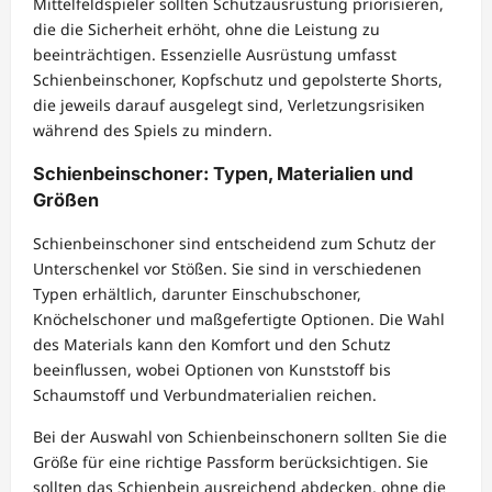
Mittelfeldspieler sollten Schutzausrüstung priorisieren,
die die Sicherheit erhöht, ohne die Leistung zu
beeinträchtigen. Essenzielle Ausrüstung umfasst
Schienbeinschoner, Kopfschutz und gepolsterte Shorts,
die jeweils darauf ausgelegt sind, Verletzungsrisiken
während des Spiels zu mindern.
Schienbeinschoner: Typen, Materialien und
Größen
Schienbeinschoner sind entscheidend zum Schutz der
Unterschenkel vor Stößen. Sie sind in verschiedenen
Typen erhältlich, darunter Einschubschoner,
Knöchelschoner und maßgefertigte Optionen. Die Wahl
des Materials kann den Komfort und den Schutz
beeinflussen, wobei Optionen von Kunststoff bis
Schaumstoff und Verbundmaterialien reichen.
Bei der Auswahl von Schienbeinschonern sollten Sie die
Größe für eine richtige Passform berücksichtigen. Sie
sollten das Schienbein ausreichend abdecken, ohne die