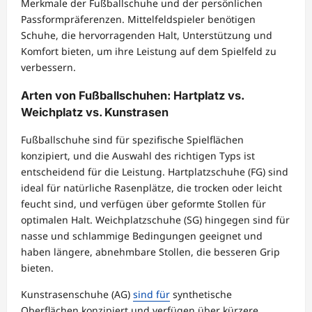
Merkmale der Fußballschuhe und der persönlichen
Passformpräferenzen. Mittelfeldspieler benötigen
Schuhe, die hervorragenden Halt, Unterstützung und
Komfort bieten, um ihre Leistung auf dem Spielfeld zu
verbessern.
Arten von Fußballschuhen: Hartplatz vs.
Weichplatz vs. Kunstrasen
Fußballschuhe sind für spezifische Spielflächen
konzipiert, und die Auswahl des richtigen Typs ist
entscheidend für die Leistung. Hartplatzschuhe (FG) sind
ideal für natürliche Rasenplätze, die trocken oder leicht
feucht sind, und verfügen über geformte Stollen für
optimalen Halt. Weichplatzschuhe (SG) hingegen sind für
nasse und schlammige Bedingungen geeignet und
haben längere, abnehmbare Stollen, die besseren Grip
bieten.
Kunstrasenschuhe (AG)
sind für
synthetische
Oberflächen konzipiert und verfügen über kürzere,